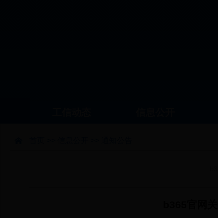
工信动态
信息公开
首页
>>
信息公开
>>
通知公告
b
b365官网