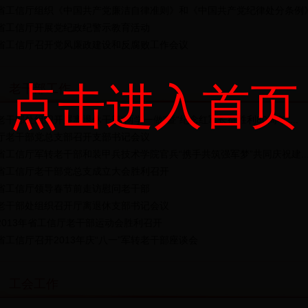
省工信厅组织《中国共产党廉洁自律准则》和《中国共产党纪律处分条例》.
省工信厅开展党纪政纪警示教育活动
省工信厅召开党风廉政建设和反腐败工作会议
点击进入首页
老干部工作
老干部处组织开展离退休干部“两学一做”暨“纪念红军长征胜利80周年”...
厅老干部党总支部召开支部书记会议
省工信厅军转老干部和装甲兵技术学院官兵“携手共筑强军梦”共同庆祝建..
省工信厅老干部党总支成立大会胜利召开
省工信厅领导春节前走访慰问老干部
老干部处组织召开厅离退休支部书记会议
2013年省工信厅老干部运动会胜利召开
省工信厅召开2013年庆“八一”军转老干部座谈会
工会工作