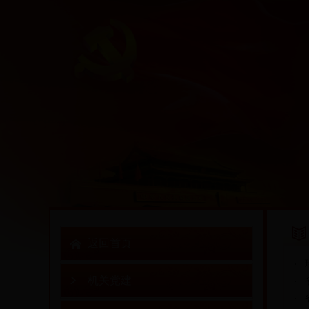
返回首页
机关党建