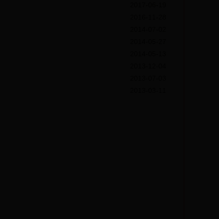
2017-06-19
2016-11-28
2014-07-02
2014-05-27
2014-05-13
2013-12-04
2013-07-03
2013-03-11