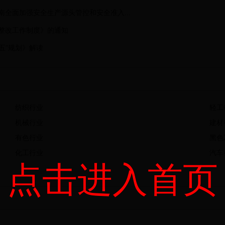
全面加强安全生产源头管控和安全准入...
整改工作制度》的通知
五”规划》解读
纺织行业
轻工
机械行业
建材
有色行业
黑色
化工行业
汽车
点击进入首页