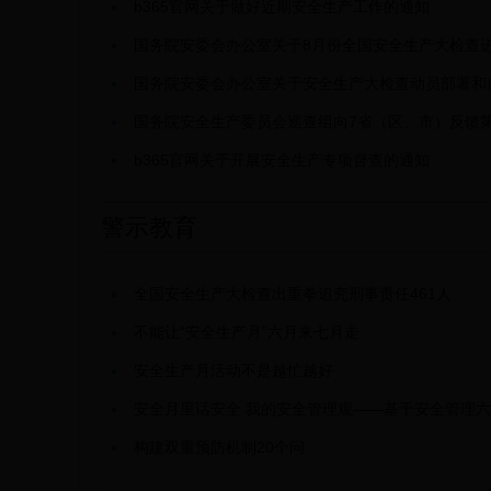
b365官网关于做好近期安全生产工作的通知
国务院安委会办公室关于8月份全国安全生产大检查
国务院安委会办公室关于安全生产大检查动员部署和
国务院安全生产委员会巡查组向7省（区、市）反馈
b365官网关于开展安全生产专项督查的通知
警示教育
全国安全生产大检查出重拳追究刑事责任461人
不能让“安全生产月”六月来七月走
安全生产月活动不是越忙越好
安全月里话安全 我的安全管理观——基于安全管理
构建双重预防机制20个问