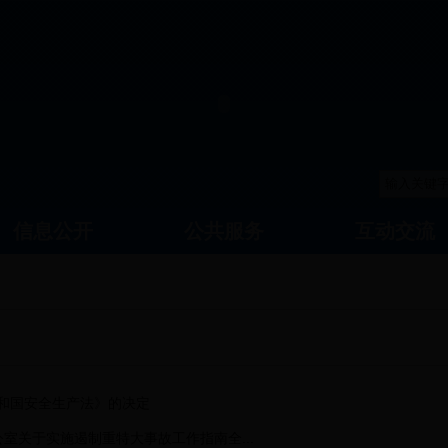
信息公开
公共服务
互动交流
和国安全生产法》的决定
室关于实施遏制重特大事故工作指南全...