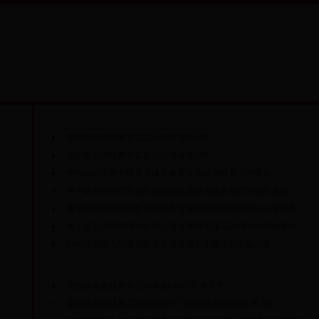
制定方案 启动部署
党的群众路线教育实践活动简报第2期
党的群众路线教育实践活动简报第1期
中共b365官网党组关于建立教育实践活动联系点的通知
关于派出b365官网党的群众路线教育实践活动督导组的通知
关于b365官网党的群众路线教育实践活动领导小组办公室职责...
关于成立b365官网党的群众路线教育实践活动领导小组的通知
b365官网深入开展党的群众路线教育实践活动实施方案
学习教育 征求意见
党的群众路线教育心得体会(办公室 张天华)
党的群众路线教育实践活动学习心得体会(资源处 王义)