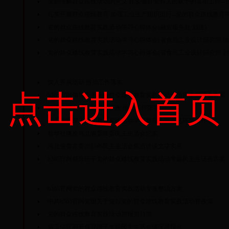
深刻理解群众路线活动的意义 扎实做好党和人民赋予的各项工作--开展
扎实开展群众路线教育 加强工业生产组织运行--党的群众路线教育学习
党的群众路线教育实践活动学习心得体会(融资服务处 刘速)
党的群众路线教育实践活动学习心得体会(省食品工业设计研究院 徐
党的群众路线教育实践活动学习心得体会(省食品工业设计研究院 刘
查摆问题 开展批评
深入开展活动 推动工作落实
点击进入首页
b365官网领导班子党的群众路线教育实践活动专题民主生活会方案
省工信厅党组坚持立行立改 推动工作落实
省工信厅深入做好教育实践活动学习教育听取意见环节工作
新华社播发河北省委常委民主生活会纪实
河北省委常委2013年民主生活会焦点访谈文字实录
b365官网领导班子党的群众路线教育实践活动专题民主生活会方案
整改落实 建章立制
b365官网党的群众路线教育实践活动专项整治方案
中共b365官网党组关于做好党的群众路线教育实践活动整改落...
党的群众路线教育实践活动简报第11期
省工信厅召开领导班子专题民主生活会情况通报会