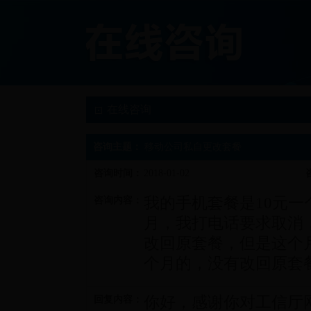
在线咨询
咨询主题：
移动公司私自更改套餐
咨询时间：
2018-01-02
我的手机套餐是10元一
咨询内容：
月，我打电话要求取消
改回原套餐，但是这个
个月的，没有改回原套
你好，感谢你对工信厅
回复内容：