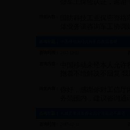
做军工保密认证，谢谢
国防科技工业保密资格审
回复内容：
体业务请咨询军工协调处：
咨询主题：
中国移动未经允许私自改我套餐
咨询时间：
2017-12-11
中国移动未经本人允许
咨询内容：
拖着不给解决不回复 我
你好，感谢你对工信厅
回复内容：
务范围内，建议咨询通
咨询主题：
长城宽带设备押金四个月迟迟不返还，
咨询时间：
2017-12-11