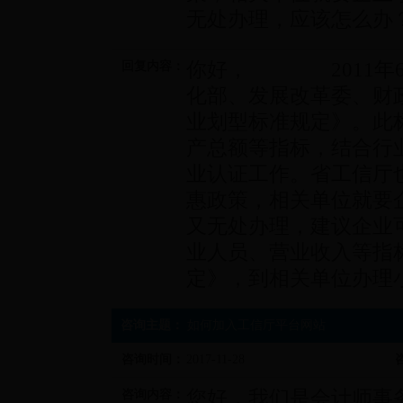
无处办理，应该怎么办
你好， 2011年6
回复内容：
化部、发展改革委、财
业划型标准规定》。此
产总额等指标，结合行
业认证工作。省工信厅
惠政策，相关单位就要
又无处办理，建议企业
业人员、营业收入等指
定》，到相关单位办理
咨询主题：
如何加入工信厅平台网站
咨询时间：
2017-11-28
您好，我们是会计师事
咨询内容：