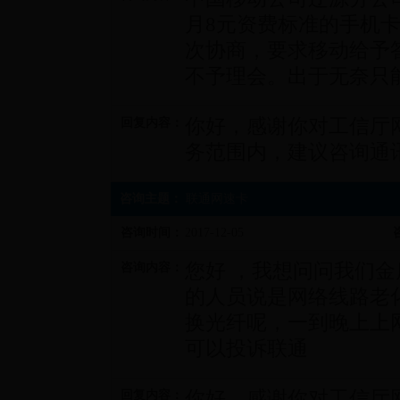
月8元资费标准的手机卡
次协商，要求移动给予
不予理会。出于无奈只
你好，感谢你对工信厅
回复内容：
务范围内，建议咨询通
咨询主题：
联通网速卡
咨询时间：
2017-12-05
您好 ，我想问问我们
咨询内容：
的人员说是网络线路老
换光纤呢，一到晚上上
可以投诉联通
你好，感谢你对工信厅
回复内容：