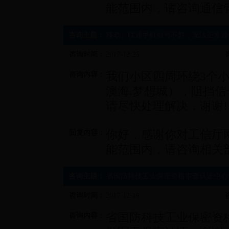
能范围内，请咨询通信
咨询主题：
移动、联通手机信号不好，无法正常通
咨询时间：
2017-12-25
我们小区四周环绕3个小
咨询内容：
澳海.梦想城），阻挡
请尽快处理解决，谢谢!
你好，感谢你对工信厅
回复内容：
能范围内，请咨询相关
咨询主题：
省国防科技工业保密资格审查认证中心
咨询时间：
2017-12-16
省国防科技工业保密资
咨询内容：