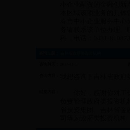
小企业融资的金融创新
本区域该项业务的具体
春市中小企业服务中心
务请联系该单位办理。
科，电话：0431-810873
咨询主题：
吉林省政府类投资机构
咨询时间：
2017-11-17
我想咨询下吉林省政府
咨询内容：
你好，感谢你对工信
回复内容：
负责管理政府类投资机
省投资集团、吉林省金
司等为政府类投资机构