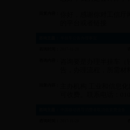
你好，感谢你对工信厅
回复内容：
的平台或者链接
咨询主题：
半挂车公告办理事宜
咨询时间：
2017-11-28
咨询要是办理半挂车（
咨询内容：
告，办理流程，所需材
主办机构 工业和信息化
回复内容：
可收费。联系电话：010-
咨询主题：
中国移动诱导消费者取消低资费业务
咨询时间：
2017-11-28