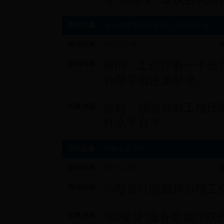
咨询主题：
会计师事务所申请加入工信厅平台
咨询时间：
2017-11-24
请问，工信厅有一个信
咨询内容：
办理平台注册登录。
你好，感谢你对工信厅
回复内容：
什么平台？
咨询主题：
小微企业贷款
咨询时间：
2017-11-20
小型设计院如何办理工
咨询内容：
“助保贷”业务是我厅
回复内容：