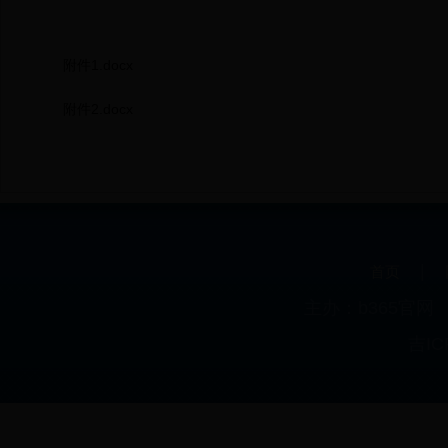
附件1.docx
附件2.docx
|
首页
主办：b365官
吉IC