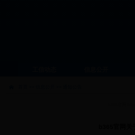
工信动态
信息公开
首页
>>
信息公开
>>
通知公告
b365官网 ht
b365官网