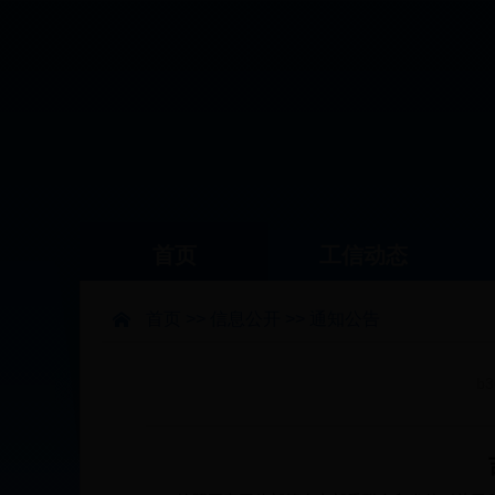
首页
工信动态
首页
>>
信息公开
>>
通知公告
b