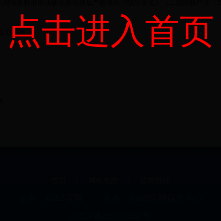
用综合标准依法依规推动落后产能退出的指导意见》（工信部联产业〔
点击进入首页
能企业名单
s
|
|
首页
网站地图
监督投诉
主办：b365官网 承办：b365官网信息中心
吉ICP备05001602号