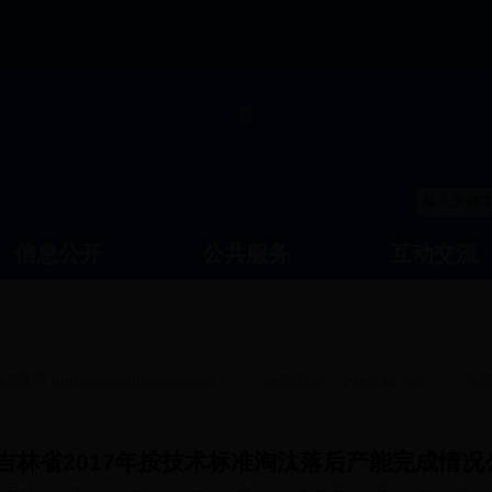
信息公开
公共服务
互动交流
365官网 http://www.dhsgcs.com/ 发布时间：2017-12-26 来
吉林省
2017年按技术标准淘汰落后产能
完成情况