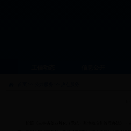
工信动态
信息公开
首页
>>
公共服务
>>
热点服务
b
按照《吉林省创业孵化（示范）基地核准和管理办法》（