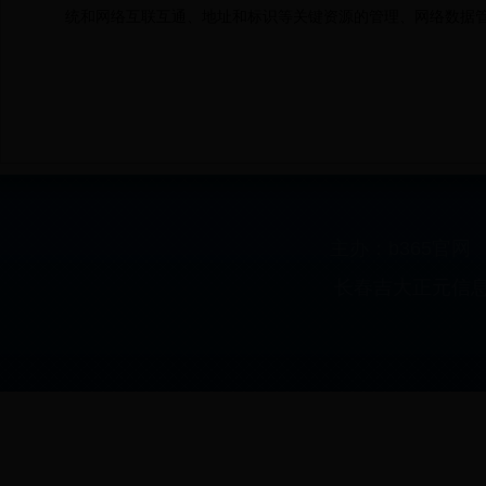
统和网络互联互通、地址和标识等关键资源的管理、网络数据
主办：b365官
长春吉大正元信息