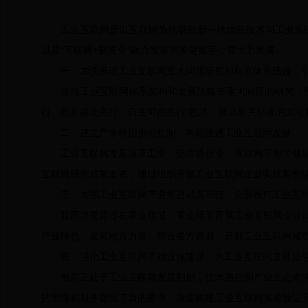
工业互联网是以互联网为代表的新一代信息技术与工业系统深
以及“互联网+制造业”融合发展的关键抓手，需大力发展。
一、加快推进工业互联网重大问题研究和标准体系建设，引
推动工业互联网体系架构和发展战略等重大问题的研究，明
行、创新驱动先行、自主可控先行”思路，推动相关标准的立
二、建立产学研用协同机制，共同推进工业互联网发展
工业互联网发展涉及工业、信息通信业、互联网等相关领域
互联网研究成果发布，通过组织开展工业互联网企业实践案例
三、加强工业互联网产业推进试点示范，全面推广工业互
我国急需通过在重点领域、重点环节开展工业互联网企业试
产业特色，发挥地方力量，整合各方资源，开展工业互联网城
四、强化工业互联网基础设施建设，为工业互联网发展提
当前正处于工业互联网发展初期，技术路径和产业生态尚未
的管理和服务提出了新的要求，急需构建工业互联网实验验证