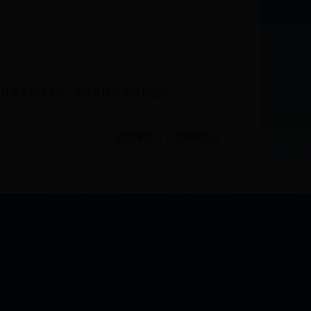
月增长103.2%，继续保持高速增长态势。