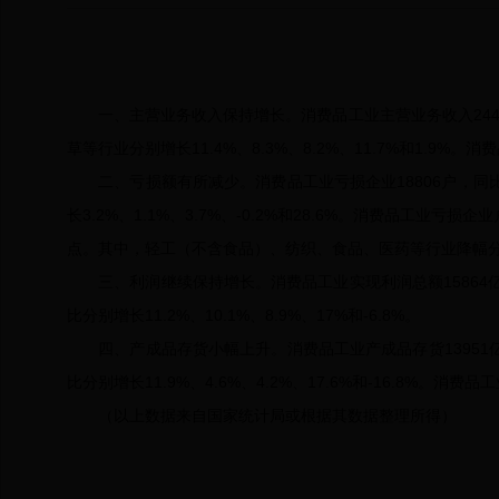
一、主营业务收入保持增长。消费品工业主营业务收入24420
草等行业分别增长11.4%、8.3%、8.2%、11.7%和1.9%
二、亏损额有所减少。消费品工业亏损企业18806户，同比
长3.2%、1.1%、3.7%、-0.2%和28.6%。消费品工业亏
点。其中，轻工（不含食品）、纺织、食品、医药等行业降幅分别为1
三、利润继续保持增长。消费品工业实现利润总额15864亿元
比分别增长11.2%、10.1%、8.9%、17%和-6.8%。
四、产成品存货小幅上升。消费品工业产成品存货13951亿
比分别增长11.9%、4.6%、4.2%、17.6%和-16.8%。消
（以上数据来自国家统计局或根据其数据整理所得）