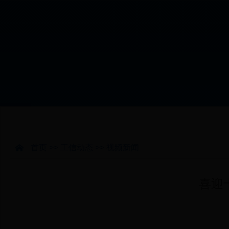
工信动态
信息公开
首页
>>
工信动态
>>
视频新闻
喜迎