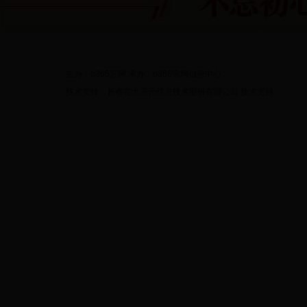
主办：b365官网 承办：b365官网信息中心
技术支持：长春吉大正元信息技术股份有限公司 技术支持