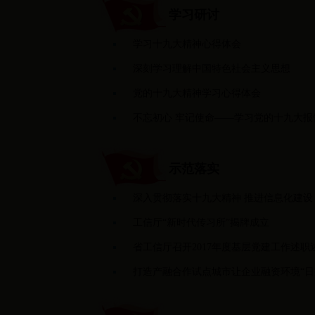
学习研讨
学习十九大精神心得体会
深刻学习理解中国特色社会主义思想
党的十九大精神学习心得体会
不忘初心 牢记使命——学习党的十九大报
示范落实
深入贯彻落实十九大精神 推进信息化建设
工信厅“新时代传习所”揭牌成立
省工信厅召开2017年度基层党建工作述职
打造产融合作试点城市让企业融资环境“日